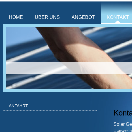
HOME
ÜBER UNS
ANGEBOT
KONTAKT
ANFAHRT
Konta
Solar G
Eythstr. 