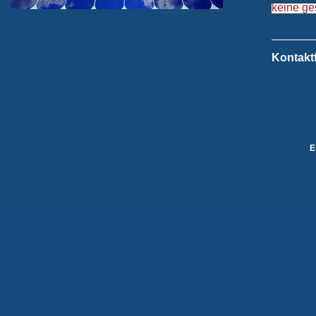
keine ge
Kontakt
E